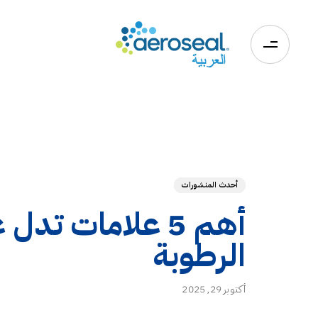
0
أحدث المنشورات
أهم 5 علامات ت
الرطوبة
أكتوبر 29, 2025