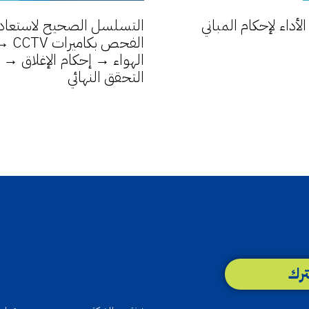
داء لإحكام المباني
التسلسل الصحيح لاستعادة 
الفح
التحقق النهائي
رك