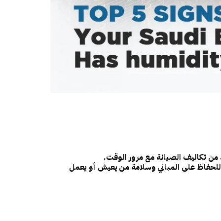
د من تكاليف الصيانة مع مرور الوقت.
ا للحفاظ على المباني وسلامة من يعيش أو يعمل