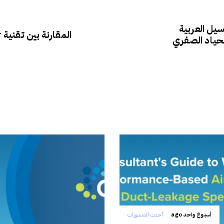
يل العربية
حياد الصفري
أسبوع واحد ago
أحدث المنشورات