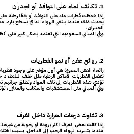
1. تكاثف الماء على النوافذ أو الجدران
إذا لاحظت قطرات ماء على النوافذ أو بقعًا رطبة على
يحدث ذلك عندما يلتقي الهواء الدافئ بسطح بارد، مما
الجدران
.
وفي المباني السعودية التي تعتمد بشكل كبير على أنظ
2. روائح عفن أو نمو الفطريات
رائحة العفن المميزة هي أول مؤشر على وجود
فطريا
تفضل الفطريات الأماكن الرطبة مثل خلف البلاط، داخ
تؤدي هذه الفطريات إلى
تلف المواد
وتطلق
جراثيم ت
وفي المباني مثل
المستشفيات والمكاتب والمنازل
، تؤ
3. تفاوت درجات الحرارة داخل الغرف
إذا كانت بعض الغرف أكثر برودة أو رطوبة من غيرها
عندما يتسرب الهواء الرطب إلى الداخل، يسبب
اختلا