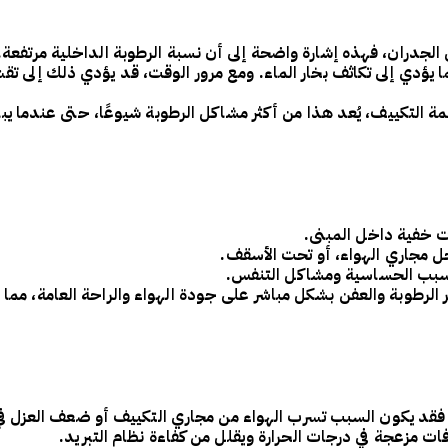
 الجدران، فهذه إشارة واضحة إلى أن نسبة الرطوبة الداخلية مرتفعة.
 يؤدي إلى تكاثف بخار الماء. ومع مرور الوقت، قد يؤدي ذلك إلى
تقش
مة التكييف، يُعد هذا من أكثر
مشاكل الرطوبة
شيوعًا، حتى عندما يبدو
ت خفية
داخل المبنى.
ل مجاري الهواء، أو تحت الأسقف.
سبب الحساسية ومشاكل التنفس
.
ثر الرطوبة والعفن بشكل مباشر على
جودة الهواء والراحة العامة
، مما
، فقد يكون السبب
تسرب الهواء من مجاري التكييف
أو
ضعف العزل
في
فات مزعجة في درجات الحرارة
ويقلل من كفاءة نظام التبريد.