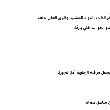
ر الطلاء، التواء الخشب،
وظهور
العفن خلف
 الجو الداخلي باردًا.
 يجعل
مراقبة الرطوبة
أمرًا ضروريًا.
 مناطق معينة.