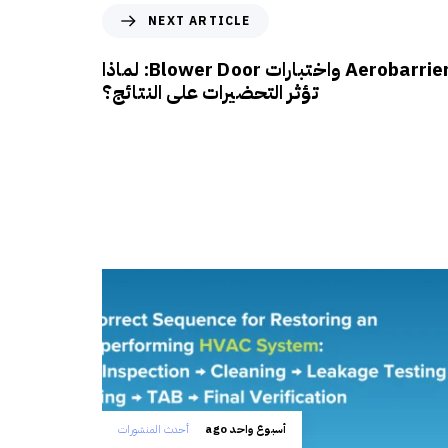
NEXT ARTICLE
المقارنة بين تقنية Aerobarrier واختبارات Blower Door: لماذا
تؤثر التحضيرات على النتائج؟
أسبوع واحد ago
أحدث المنشورات