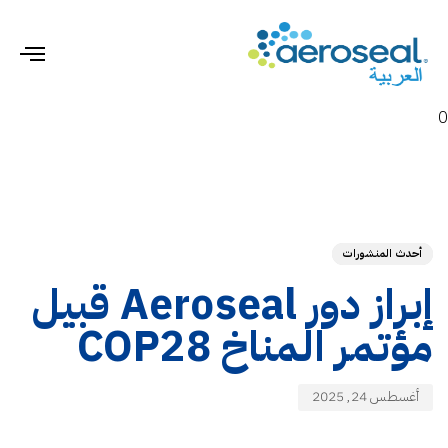
gle
ion
0
hed
ED
on:
IN:
أحدث المنشورات
إبراز دور Aeroseal قبيل
مؤتمر المناخ COP28
أغسطس 24, 2025