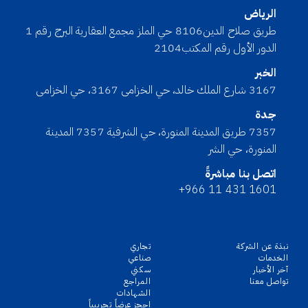
الرياض
طريق صلاح الدين8106 حي الملز مجمع العقارية البرج رقم 1
الدور الأول رقم المكتب2104
الخبر
3167 شارع الملك خالد، حي الخزامى 3167، حي الخزامى
جدة
7357 طريق المدينة المنورة، حي الشرفية 7357 المدينة
المنورة، حي الشر
اتصل بنا مباشرةً
+966 11 431 1601
نبذة عن الشركة
تجاري
الخدمات
صناعي
آخر الأخبار
سكني
تواصل معنا
المراجع
الشهادات
احجز عرضاً تجريبياً