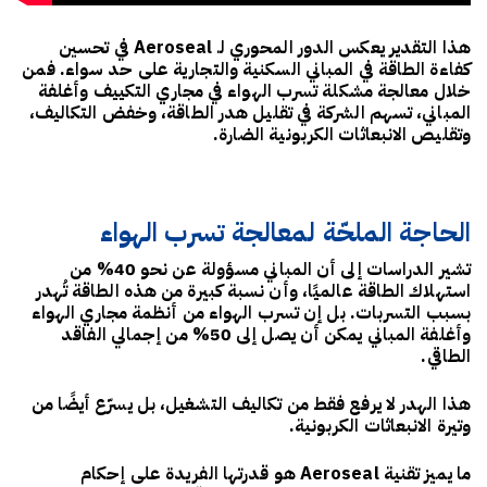
هذا التقدير يعكس الدور المحوري لـ Aeroseal في تحسين
كفاءة الطاقة في المباني السكنية والتجارية على حد سواء. فمن
خلال معالجة مشكلة
تسرب الهواء
في مجاري التكييف وأغلفة
المباني، تسهم الشركة في
تقليل هدر الطاقة، وخفض التكاليف،
وتقليص الانبعاثات الكربونية الضارة
.
الحاجة الملحّة لمعالجة تسرب الهواء
تشير الدراسات إلى أن المباني مسؤولة عن
نحو 40% من
استهلاك الطاقة عالميًا
، وأن نسبة كبيرة من هذه الطاقة تُهدر
بسبب التسربات. بل إن
تسرب الهواء من أنظمة مجاري الهواء
وأغلفة المباني يمكن أن يصل إلى 50% من إجمالي الفاقد
الطاقي
.
هذا الهدر لا يرفع فقط من تكاليف التشغيل، بل يسرّع أيضًا من
وتيرة الانبعاثات الكربونية.
ما يميز
تقنية Aeroseal
هو قدرتها الفريدة على
إحكام