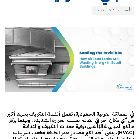
أغسطس 22, 2025
في المملكة العربية السعودية، تعمل أنظمة التكييف بجهد أكبر
من أي مكان آخر في العالم بسبب الحرارة الشديدة. وبينما يركز
مالكو المباني غالبًا على ترقية معدات التكييف والتدفئة
(HVAC)، يبقى أحد أكبر مصادر هدر الطاقة مخفيًا:
تسريبات