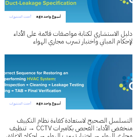
أسبوع واحد ago
أحدث المنشورات
دليل الاستشاري لكتابة مواصفات قائمة على الأداء
لإحكام المباني واختبار تسرب مجاري الهواء
أسبوع واحد ago
أحدث المنشورات
التسلسل الصحيح لاستعادة كفاءة نظام التكييف
منخفض الأداء: الفحص بكاميرات CCTV → تنظيف
مجاري الهواء → اختبار تسرب الهواء → إحكام الإغلاق