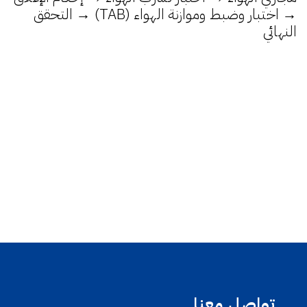
→ اختبار وضبط وموازنة الهواء (TAB) → التحقق
النهائي
تواصل معنا.