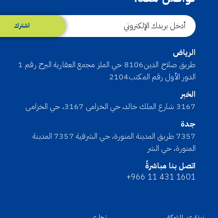
اشترك
الرياض
طريق صلاح الدين8106 حي الملز مجمع العقارية البرج رقم 1
الدور الأول رقم المكتب2104
الخبر
3167 شارع الملك خالد، حي الخزامى 3167، حي الخزامى
جدة
7357 طريق المدينة المنورة، حي الشرفية 7357 المدينة
المنورة، حي الشر
اتصل بنا مباشرةً
+966 11 431 1601
نبذة عن الشركة
تجاري