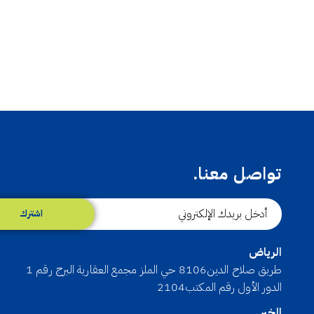
تواصل معنا.
اشترك
الرياض
طريق صلاح الدين8106 حي الملز مجمع العقارية البرج رقم 1
الدور الأول رقم المكتب2104
الخبر