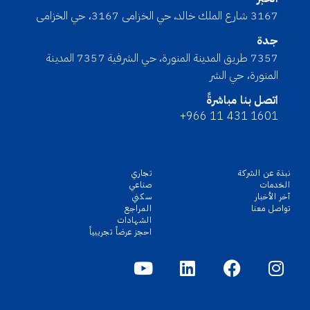
3167 شارع الملك خالد، حي الخزامى 3167، حي الخزامى
جدة
7357 طريق المدينة المنورة، حي الشرفية 7357 المدينة
المنورة، حي الشر
اتصل بنا مباشرةً
+966 11 431 1601
نبذة عن الشركة
تجاري
الخدمات
صناعي
آخر الأخبار
سكني
تواصل معنا
المراجع
الشهادات
احجز عرضاً تجريبياً