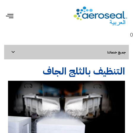
gle
ion
0
جميع خدماتنا
التنظيف بالثلج الجاف