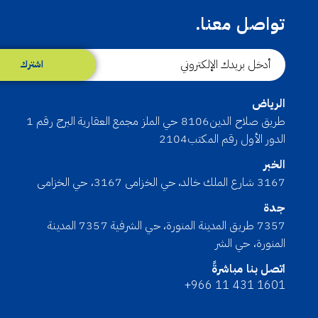
تواصل معنا.
اشترك
الرياض
طريق صلاح الدين8106 حي الملز مجمع العقارية البرج رقم 1
الدور الأول رقم المكتب2104
الخبر
3167 شارع الملك خالد، حي الخزامى 3167، حي الخزامى
جدة
7357 طريق المدينة المنورة، حي الشرفية 7357 المدينة
المنورة، حي الشر
اتصل بنا مباشرةً
+966 11 431 1601