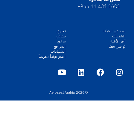
+966 11 431 1601
نبذة عن الشركة
تجاري
الخدمات
صناعي
آخر الأخبار
سكني
تواصل معنا
المراجع
الشهادات
احجز عرضاً تجريبياً
© 2026 Aeroseal Arabia