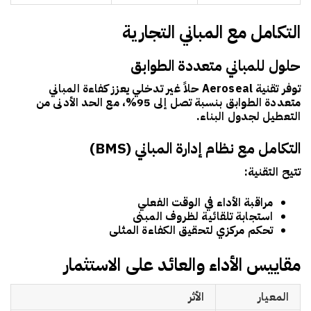
التكامل مع المباني التجارية
حلول للمباني متعددة الطوابق
توفر تقنية
Aeroseal
حلاً غير تدخلي يعزز كفاءة المباني
متعددة الطوابق بنسبة تصل إلى 95%، مع الحد الأدنى من
التعطيل لجدول البناء.
التكامل مع نظام إدارة المباني (BMS)
تتيح التقنية:
مراقبة الأداء في الوقت الفعلي
استجابة تلقائية لظروف المبنى
تحكم مركزي لتحقيق الكفاءة المثلى
مقاييس الأداء والعائد على الاستثمار
المعيار
الأثر