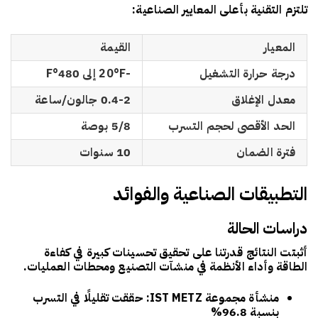
تلتزم التقنية بأعلى المعايير الصناعية:
المعيار
القيمة
درجة حرارة التشغيل
-20°F إلى 480°F
معدل الإغلاق
0.4-2 جالون/ساعة
الحد الأقصى لحجم التسرب
5/8 بوصة
فترة الضمان
10 سنوات
التطبيقات الصناعية والفوائد
دراسات الحالة
أثبتت النتائج قدرتنا على تحقيق تحسينات كبيرة في كفاءة
الطاقة وأداء الأنظمة في منشآت التصنيع ومحطات العمليات.
منشأة مجموعة IST METZ
: حققت تقليلًا في التسرب
بنسبة 96.8%