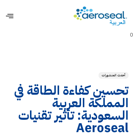
gle
ion
0
hed
ED
on:
IN:
أحدث المنشورات
تحسين كفاءة الطاقة في
المملكة العربية
السعودية: تأثير تقنيات
Aeroseal