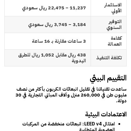
الاستثمار
11,237 – 22,475 ريال سعودي
الأولي
التوفير
3,184 – 3,745 ريال سعودي
السنوي
كفاءة
3 ساعات مقارنة بـ 16 ساعة
العمالة
438 ريال مقابل 1,052 ريال للطرق
تكلفة التنفيذ
اليدوية
التقييم البيئي
ساعدت تقنياتنا في تقليل انبعاثات الكربون بأكثر من نصف
مليون طن في 260,000 منزل وآلاف المباني التجارية في 30
دولة.
الاعتمادات البيئية
امتثال LEED v4
: انبعاثات منخفضة من المركبات
العضوية المتطايرة