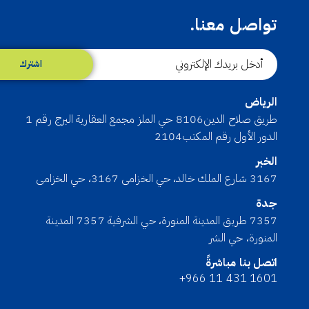
تواصل معنا.
اشترك
الرياض
طريق صلاح الدين8106 حي الملز مجمع العقارية البرج رقم 1
الدور الأول رقم المكتب2104
الخبر
3167 شارع الملك خالد، حي الخزامى 3167، حي الخزامى
جدة
7357 طريق المدينة المنورة، حي الشرفية 7357 المدينة
المنورة، حي الشر
اتصل بنا مباشرةً
+966 11 431 1601