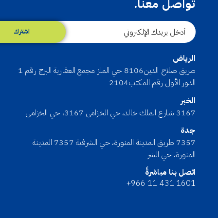
تواصل معنا.
اشترك
الرياض
طريق صلاح الدين8106 حي الملز مجمع العقارية البرج رقم 1
الدور الأول رقم المكتب2104
الخبر
3167 شارع الملك خالد، حي الخزامى 3167، حي الخزامى
جدة
7357 طريق المدينة المنورة، حي الشرفية 7357 المدينة
المنورة، حي الشر
اتصل بنا مباشرةً
+966 11 431 1601