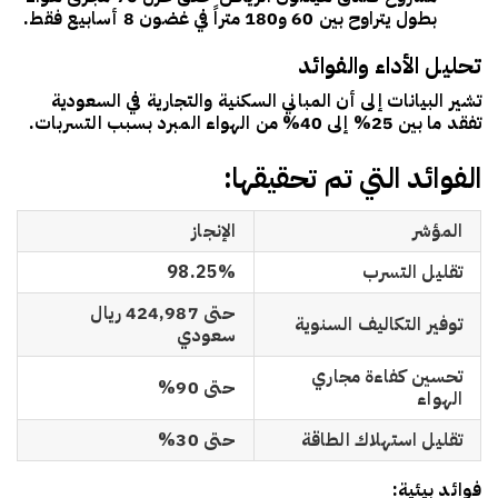
بطول يتراوح بين 60 و180 متراً في غضون 8 أسابيع فقط.
تحليل الأداء والفوائد
تشير البيانات إلى أن المباني السكنية والتجارية في السعودية
تفقد ما بين 25% إلى 40% من الهواء المبرد بسبب التسربات.
الفوائد التي تم تحقيقها:
المؤشر
الإنجاز
تقليل التسرب
98.25%
حتى 424,987 ريال
توفير التكاليف السنوية
سعودي
تحسين كفاءة مجاري
حتى 90%
الهواء
تقليل استهلاك الطاقة
حتى 30%
فوائد بيئية: