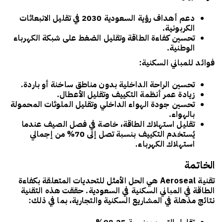
دعم أهداف
رؤية السعودية 2030
في تقليل الانبعاثات
الكربونية.
تحسين كفاءة الطاقة وتقليل الضغط على شبكة الكهرباء
الوطنية.
فوائد للمباني السكنية:
تحسين الراحة الداخلية بدون مناطق ساخنة أو باردة.
زيادة عمر أنظمة التكييف وتقليل الأعطال.
تحسين جودة الهواء الداخلي وتقليل الملوثات المحمولة
بالهواء.
تقليل استهلاك الطاقة، خاصة في فصل الصيف عندما
يُستخدم التكييف بنسبة تصل إلى 70% من إجمالي
استهلاك الكهرباء.
الخاتمة
تقنية Aeroseal
هي الحل الأمثل للتحديات المتعلقة بكفاءة
الطاقة في المباني السكنية في السعودية. حققت هذه التقنية
نتائج مذهلة في المشاريع السكنية والتجارية، بما في ذلك: