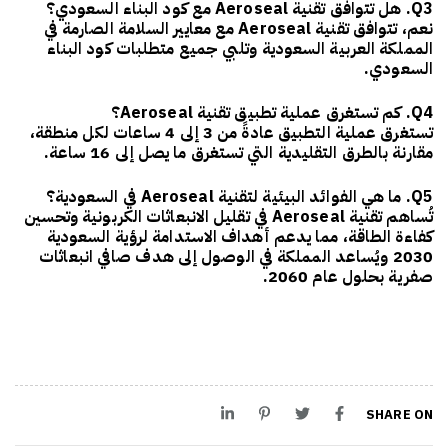
Q3. هل تتوافق تقنية Aeroseal مع كود البناء السعودي؟
نعم، تتوافق تقنية Aeroseal مع معايير السلامة الصارمة في
المملكة العربية السعودية وتلبي جميع متطلبات كود البناء
السعودي.
Q4. كم تستغرق عملية تطبيق تقنية Aeroseal؟
تستغرق عملية التطبيق عادةً من 3 إلى 4 ساعات لكل منطقة،
مقارنة بالطرق التقليدية التي تستغرق ما يصل إلى 16 ساعة.
Q5. ما هي الفوائد البيئية لتقنية Aeroseal في السعودية؟
تُساهم تقنية Aeroseal في تقليل الانبعاثات الكربونية وتحسين
كفاءة الطاقة، مما يدعم أهداف الاستدامة لرؤية السعودية
2030 ويُساعد المملكة في الوصول إلى هدف صافي انبعاثات
صفرية بحلول عام 2060.
SHARE ON