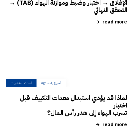
الإغلاق → اختبار وضبط وموازنة الهواء (TAB) →
التحقق النهائي
read more
أسبوع واحد ago
أحدث المنشورات
لماذا قد يؤدي استبدال معدات التكييف قبل
اختبار
تسرب الهواء إلى هدر رأس المال؟
read more