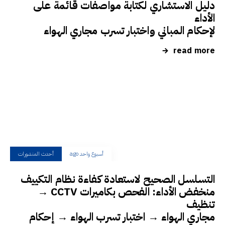
دليل الاستشاري لكتابة مواصفات قائمة على
الأداء
لإحكام المباني واختبار تسرب مجاري الهواء
read more
أسبوع واحد ago
أحدث المنشورات
التسلسل الصحيح لاستعادة كفاءة نظام التكييف
منخفض الأداء: الفحص بكاميرات CCTV →
تنظيف
مجاري الهواء → اختبار تسرب الهواء → إحكام