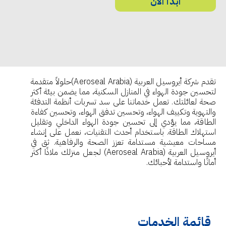
ابدأ الآن
تقدم شركة أيروسيل العربية (Aeroseal Arabia)حلولاً متقدمة
لتحسين جودة الهواء في المنازل السكنية، مما يضمن بيئة أكثر
صحة لعائلتك. تعمل خدماتنا على سد تسربات أنظمة التدفئة
والتهوية وتكييف الهواء، وتحسين تدفق الهواء، وتحسين كفاءة
الطاقة، مما يؤدي إلى تحسين جودة الهواء الداخلي وتقليل
استهلاك الطاقة. باستخدام أحدث التقنيات، نعمل على إنشاء
مساحات معيشية مستدامة تعزز الصحة والرفاهية. ثق في
أيروسيل العربية (Aeroseal Arabia) لجعل منزلك ملاذًا أكثر
أمانًا واستدامة لأحبائك.
قائمة الخدمات