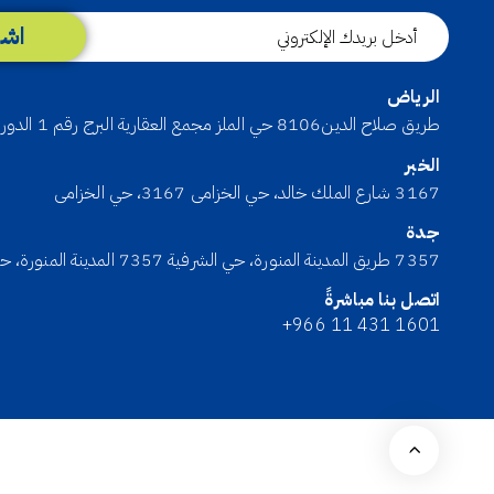
اشت
الرياض
طريق صلاح الدين8106 حي الملز مجمع العقارية البرج رقم 1 الدور الأول رقم المكتب2104
الخبر
3167 شارع الملك خالد، حي الخزامى 3167، حي الخزامى
جدة
7357 طريق المدينة المنورة، حي الشرفية 7357 المدينة المنورة، حي الشر
اتصل بنا مباشرةً
+966 11 431 1601