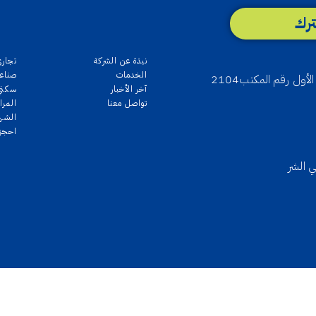
رك
نبذة عن الشركة
تجاري
الخدمات
صناع
آخر الأخبار
سكني
تواصل معنا
المرا
الشه
احجز ع