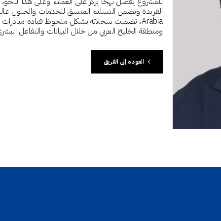
للمشروع يفضّل نهجًا يركز على العملاء. وعلى هذا النحو، ي
Arabia، تضمنت سجلاته بشكل ملحوظ قيادة مبادرا
ومنطقة الخليج العربي من خلال البيانات والتفاعل البشر
العودة
إلى
الفريق