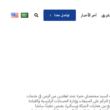
لفريق
آخر الأخبار
تواصل معنا
العمليات في شركة Aeroseal Arabia، يمتلك السيد محمصاني خبرة تمتد لعقدين من الزمن في خدمات
التركيز على المبيعات وإدارة الحسابات الرئيسية والقيادة
 بين عمليات الشركة ورسالتها، يضمن تنفيذًا سلسًا