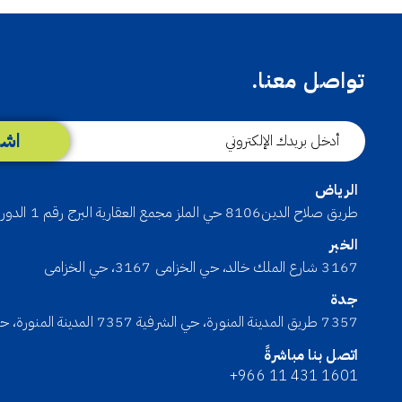
تواصل معنا.
اشت
الرياض
طريق صلاح الدين8106 حي الملز مجمع العقارية البرج رقم 1 الدور الأول رقم المكتب2104
الخبر
3167 شارع الملك خالد، حي الخزامى 3167، حي الخزامى
جدة
7357 طريق المدينة المنورة، حي الشرفية 7357 المدينة المنورة، حي الشر
اتصل بنا مباشرةً
+966 11 431 1601