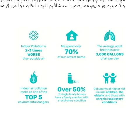
ورفاهيتهم وراحتهم، مما يضمن استنشاقهم للهواء النظيف والنقي في مسا