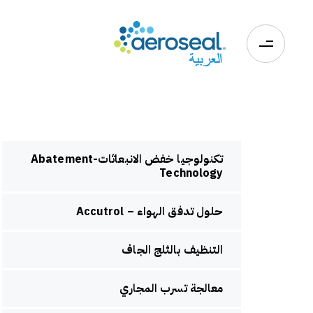
0
تكنولوجيا خفض الانبعاثات-Abatement
Technology
حلول تدفق الهواء – Accutrol
التنظيف بالثلج الجاف
معالجة تسرب المجاري