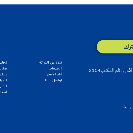
رك
نبذة عن الشركة
تجاري
الخدمات
صناع
آخر الأخبار
سكني
تواصل معنا
المرا
الشه
احجز ع