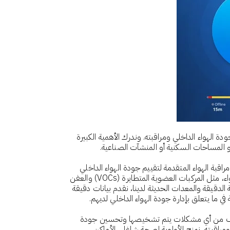
الهواء الداخلي ومراقبته. وندرك الأهمية الكبيرة
أو المساحات السكنية أو المنشآت الصناعية.
بة الهواء المتقدمة لتقييم جودة الهواء الداخلي
وتحليله. من خلال الاختبارات الشاملة، نحدد المصادر المحتملة لتلوث الهواء، مثل المركبات العضوية المتطايرة (VOCs) والعفن
لدقيقة والمعدات الحديثة لدينا، نقدم بيانات دقيقة
ما يتعلق بإدارة جودة الهواء الداخلي لديهم.
فيف من أي مشكلات يتم تشخيصها وتحسين جودة
مراقبته، نمنح الأولوية لصحة شاغلي الأماكن