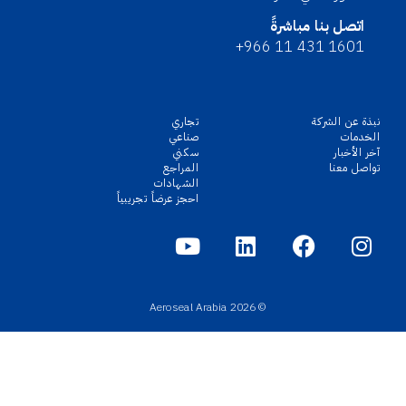
اتصل بنا مباشرةً
+966 11 431 1601
نبذة عن الشركة
تجاري
الخدمات
صناعي
آخر الأخبار
سكني
تواصل معنا
المراجع
الشهادات
احجز عرضاً تجريبياً
© 2026 Aeroseal Arabia