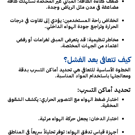
ضعف كفاءة الطاقة
: المباني غير المحكمة تستهلك طاقة
مضاعفة في مدن مثل الرياض وجدة.
انخفاض راحة المستخدمين
: يؤدي إلى تفاوت في درجات
الحرارة وتراجع جودة الهواء الداخلي.
مخاطر تنظيمية
: قد يتعرض المبنى لغرامات أو رفض
اعتماد من الجهات المختصة.
كيف تتعافى بعد الفشل؟
الخطوة الأساسية للتعافي هي تحديد أماكن التسرب بدقة
ومعالجتها باستخدام المواد المناسبة.
تحديد أماكن التسرب:
اختبار ضغط الهواء مع التصوير الحراري
: يكشف الشقوق
المخفية.
اختبار الدخان
: يجعل حركة الهواء مرئية.
أجهزة قياس تدفق الهواء
: توفر تحليلاً سريعاً في المناطق