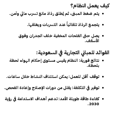
كيف يعمل النظام؟
يتم ضغط المبنى، ثم يُطلق رذاذ مانع تسرب مائي وآمن.
يتجمع الرذاذ تلقائياً عند التسربات ويغلقها.
يصل حتى الفتحات المخفية خلف الجدران وفوق
الأسقف.
الفوائد للمباني التجارية في السعودية:
نتائج فورية
: النظام يقيس مستوى إحكام الهواء لحظة
بلحظة.
توقف أقل للعمل
: يمكن استئناف النشاط خلال ساعات.
توفير في التكلفة
: يقلل من دورات الإصلاح وإعادة الفحص.
كفاءة طاقة طويلة الأمد
: تدعم أهداف الاستدامة في رؤية
2030.