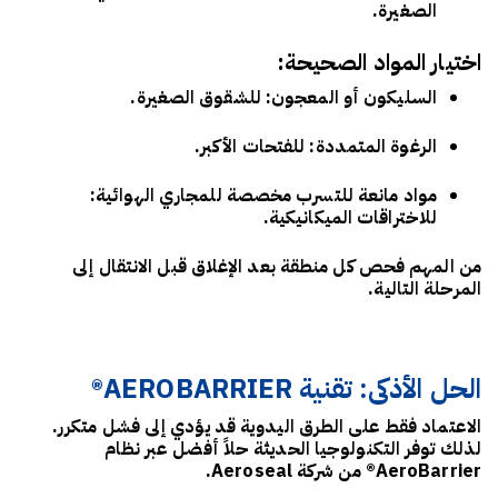
الصغيرة.
اختيار المواد الصحيحة:
السليكون أو المعجون
: للشقوق الصغيرة.
الرغوة المتمددة
: للفتحات الأكبر.
مواد مانعة للتسرب مخصصة للمجاري الهوائية
:
للاختراقات الميكانيكية.
من المهم فحص كل منطقة بعد الإغلاق قبل الانتقال إلى
المرحلة التالية.
الحل الأذكى: تقنية AEROBARRIER®
الاعتماد فقط على الطرق اليدوية قد يؤدي إلى فشل متكرر.
لذلك توفر التكنولوجيا الحديثة حلاً أفضل عبر نظام
AeroBarrier®
من شركة Aeroseal.