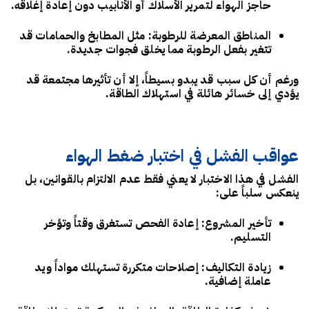
حاجز الهواء لتمرير الأسلاك أو الأنابيب دون إعادة إغلاقه.
المناطق المعرضة للرطوبة
: مثل المطابخ والحمامات قد
تتغير بفعل الرطوبة مما يخلق فجوات جديدة.
ورغم أن كل سبب قد يبدو بسيطاً، إلا أن تأثيرها مجتمعة قد
يؤدي إلى خسائر هائلة في استهلاك الطاقة.
عواقب الفشل في اختبار ضغط الهواء
الفشل في هذا الاختبار لا يعني فقط عدم الالتزام بالقوانين، بل
ينعكس سلباً على:
تأخير المشروع
: إعادة الفحص تستغرق وقتاً وتؤخر
التسليم.
زيادة التكاليف
: إصلاحات متكررة تستهلك مواداً ويد
عاملة إضافية.