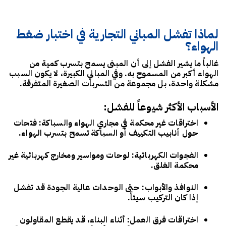
لماذا تفشل المباني التجارية في اختبار ضغط
الهواء؟
غالباً ما يشير الفشل إلى أن المبنى يسمح بتسرب كمية من
الهواء أكبر من المسموح به. وفي المباني الكبيرة، لا يكون السبب
مشكلة واحدة، بل مجموعة من التسربات الصغيرة المتفرقة.
الأسباب الأكثر شيوعاً للفشل:
اختراقات غير محكمة في مجاري الهواء والسباكة
: فتحات
حول أنابيب التكييف أو السباكة تسمح بتسرب الهواء.
الفجوات الكهربائية
: لوحات ومواسير ومخارج كهربائية غير
محكمة الغلق.
النوافذ والأبواب
: حتى الوحدات عالية الجودة قد تفشل
إذا كان التركيب سيئاً.
اختراقات فرق العمل
: أثناء البناء، قد يقطع المقاولون