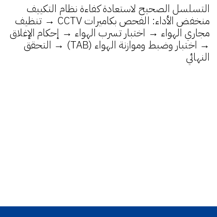
التسلسل الصحيح لاستعادة كفاءة نظام التكييف
منخفض الأداء: الفحص بكاميرات CCTV → تنظيف
مجاري الهواء → اختبار تسرب الهواء → إحكام الإغلاق
→ اختبار وضبط وموازنة الهواء (TAB) → التحقق
النهائي