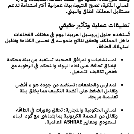
المباني الذكية، تصبح النتيجة بيئة عمرانية أكثر استدامة تدعم
مستقبل المملكة الطاقي والبيئي.
تطبيقات عملية وتأثير حقيقي
تُستخدم حلول إيروسيل العربية اليوم في مختلف القطاعات
داخل المملكة، وتحقق نتائج ملموسة في تحسين الكفاءة وتقليل
استهلاك الطاقة.
المستشفيات والمرافق الصحية
: تستفيد من بيئة محكمة
الإغلاق تحافظ على نقاء الهواء والتحكم في الرطوبة مع
خفض تكاليف التشغيل.
المدارس والجامعات
: تستفيد من جودة هواء أفضل
وتقليل الضغط على أنظمة التكييف مما يخلق بيئة
تعليمية مريحة.
المباني الحكومية والتجارية
: تحقق وفورات في الطاقة
وتقلل من البصمة الكربونية بما يتماشى مع
كود البناء
السعودي
ومعايير
ASHRAE
العالمية.