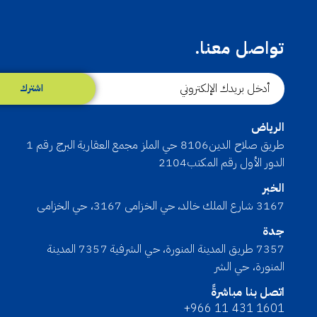
تواصل معنا.
اشترك
الرياض
طريق صلاح الدين8106 حي الملز مجمع العقارية البرج رقم 1
الدور الأول رقم المكتب2104
الخبر
3167 شارع الملك خالد، حي الخزامى 3167، حي الخزامى
جدة
7357 طريق المدينة المنورة، حي الشرفية 7357 المدينة
المنورة، حي الشر
اتصل بنا مباشرةً
+966 11 431 1601