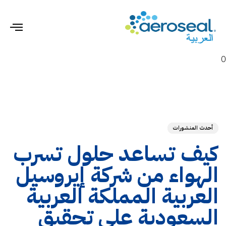
gle
ion
0
hed
ED
on:
IN:
أحدث المنشورات
كيف تساعد حلول تسرب
الهواء من شركة إيروسيل
العربية المملكة العربية
السعودية على تحقيق