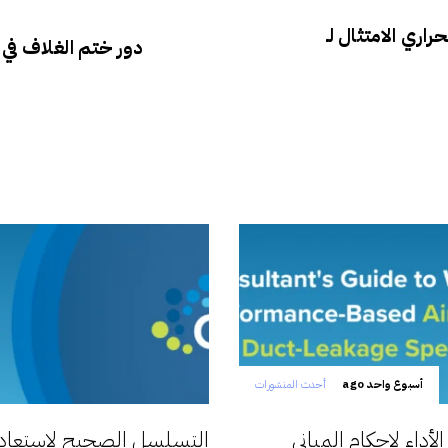
ري الامتثال لـ
دور ختم الغلاف في 
أسبوع واحد ago
أحدث المنشورات
داء لإحكام المباني
التسلسل الصحيح لاستعادة 