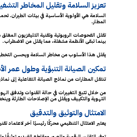
تعزيز السلامة وتقليل المخاطر التشغيل
السلامة هي الأولوية الأساسية في بيئات الطيران. ت
المطار.
تقلل الفحوصات الروبوتية وتقنية التليفزيون المغلق
بينما تبقى الأنظمة مشغلة، مما يقلل من الاضطراب.
يقلل هذا الأسلوب من مخاطر السلامة ويحسن التخطي
تمكين الصيانة التنبؤية وطول عمر ال
تنتقل المطارات من نماذج الصيانة التفاعلية إلى نماذ
من خلال تتبع التغييرات في حالة القنوات وتدفق اله
التهوية والتكييف ويقلل من الإصلاحات الطارئة وينخف
الامتثال والتوثيق والتدقيق
يعتبر الامتثال التنظيمي محركًا رئيسيًا آخر لاعتماد
توفر التقارير الرقمية والصور ومقاطع الفيديو توثيقًا