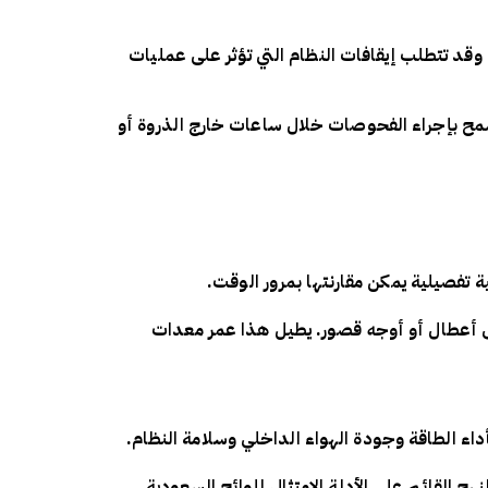
وقد تتطلب إيقافات النظام التي تؤثر على عمليات
تسمح بإجراء الفحوصات خلال ساعات خارج الذروة أو
ة تفصيلية يمكن مقارنتها بمرور الوقت.
إلى أعطال أو أوجه قصور. يطيل هذا عمر معدات
أداء الطاقة وجودة الهواء الداخلي وسلامة النظام.
نهج القائم على الأدلة الامتثال للوائح السعودية