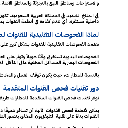
والاستراحات ومناطق البيع بالتجزئة والمناطق الآمنة.
في المناخ الشديد في المملكة العربية السعودية، تك
داخلية مستقرة. أي عدم كفاءة في أنظمة القنوات ي
لماذا الفحوصات التقليدية للقنوات لم
تعتمد الفحوصات التقليدية للقنوات بشكل كبير على 
الفحوصات اليدوية تستغرق وقتًا طويلاً وتؤثر على الع
الفحوصات البصرية المشاكل المخفية مثل التآكل الداخ
بالنسبة للمطارات، حيث يكون توقف العمل والمخاطر ال
دور تقنيات فحص القنوات المتقدمة
توفر تقنيات فحص القنوات المتقدمة للمطارات طريقة 
يمكن لأنظمة فحص القنوات الآلية أن تسافر عميقًا د
القنوات بناءً على تقنية التليفزيون المغلق بتصور ال