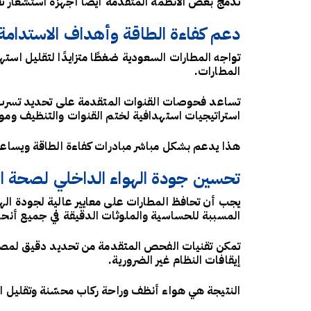
تدمج بعض الأنظمة المتقدمة أيضًا أجهزة استشعار تق
دعم كفاءة الطاقة وأهداف الاستدامة
تواجه المطارات السعودية ضغطًا متزايدًا لتقليل است
المطارات.
تساعد فحوصات القنوات المتقدمة على تحديد تسرب ال
استراتيجيات استهدافية لختم القنوات والتنظيف ومواز
هذا يدعم بشكل مباشر مبادرات كفاءة الطاقة ويساعد 
تحسين جودة الهواء الداخلي لصحة ال
يجب أن تحافظ المطارات على معايير عالية لجودة اله
المسببة للحساسية والملوثات الدقيقة في جميع أنح
تمكن تقنيات الفحص المتقدمة من تحديد دقيق لمصادر
إيقافات النظام غير الضرورية.
النتيجة هي هواء أنظف وراحة ركاب محسّنة وتقليل ا