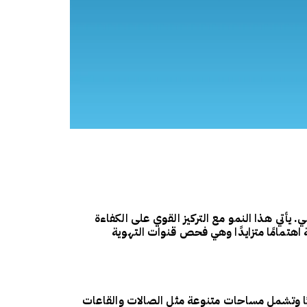
 المملكة كمركز طيران عالمي. يأتي هذا النمو مع التركيز القوي على الكفاءة
 اهتمامًا متزايدًا وهي فحص قنوات التهوية
وميًا وتشمل مساحات متنوعة مثل الصالات والقاعات