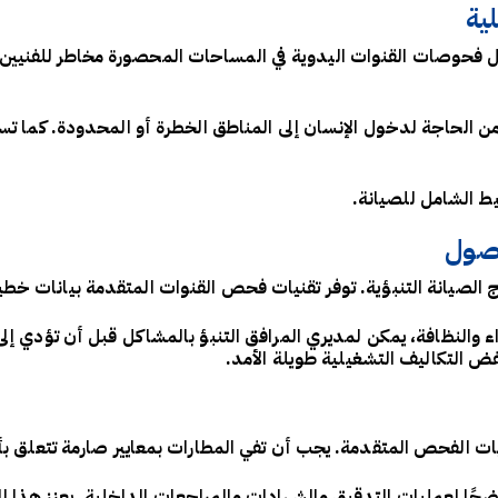
ية
حمل فحوصات القنوات اليدوية في المساحات المحصورة مخاطر للفنيين 
 من الحاجة لدخول الإنسان إلى المناطق الخطرة أو المحدودة. كما 
ط الشامل للصيانة.
أصول
ج الصيانة التنبؤية. توفر تقنيات فحص القنوات المتقدمة بيانات خطي
واء والنظافة، يمكن لمديري المرافق التنبؤ بالمشاكل قبل أن تؤدي 
ض التكاليف التشغيلية طويلة الأمد.
 تقنيات الفحص المتقدمة. يجب أن تفي المطارات بمعايير صارمة تتعلق ب
 واضحًا لعمليات التدقيق والشهادات والمراجعات الداخلية. يعزز هذا ال