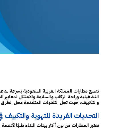
التشغيلية وراحة الركاب والسلامة والامتثال لمعايير 
والتكييف، حيث تحل التقنيات المتقدمة محل الطرق ال
التحديات الفريدة للتهوية والتكييف ف
تعتبر المطارات من بين أكثر بيئات البناء طلبًا لأنظ