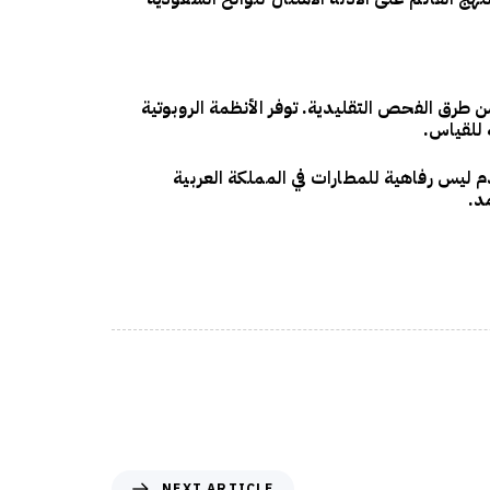
طرق الفحص التقليدية. توفر الأنظمة الروبوتية
 للقياس.
 ليس رفاهية للمطارات في المملكة العربية
د.
NEXT ARTICLE