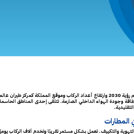
تتسع مطارات المملكة العربية السعودية بسرعة لدعم رؤية 2030 وارتفاع أعداد الركاب وموقع
الطاقة وجودة الهواء الداخلي الصارمة. تتلقى إحدى المناطق الحاسمة
تقليدية.
ي المطارات
مة التهوية والتكييف. تعمل بشكل مستمر تقريبًا وتخدم آلاف الركاب ي