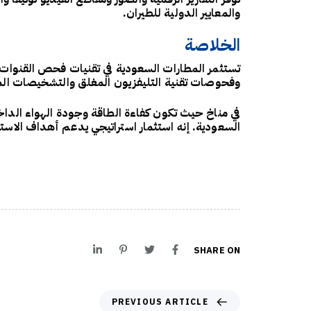
والمعايير الدولية للطيران.
الخلاصة
تستثمر المطارات السعودية في تقنيات فحص القنوات ا
وفحوصات تقنية التليفزيون المغلق والتشخيصات المدف
في مناخ حيث تكون كفاءة الطاقة وجودة الهواء الداخ
السعودية. إنه استثمار استراتيجي يدعم أهداف الاستدام
SHARE ON
PREVIOUS ARTICLE