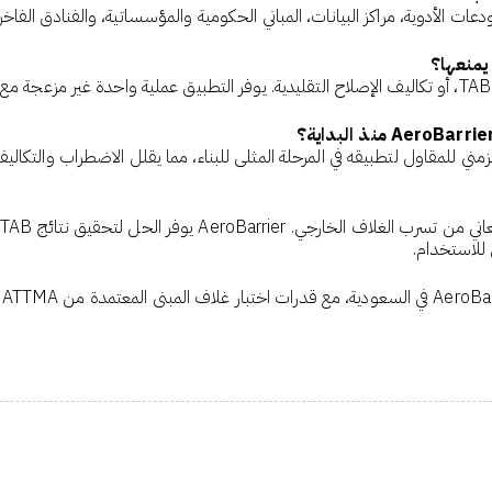
الأدوية، مراكز البيانات، المباني الحكومية والمؤسساتية، والفنادق الفاخر
 للمقاول لتطبيقه في المرحلة المثلى للبناء، مما يقلل الاضطراب والتكاليف
ل للاستخدام.