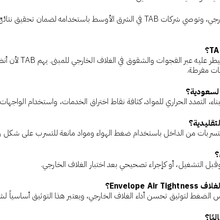
لضمان تحقيق نتائج TAB موثوقة وقابلة للتوثيق.
ات مفرطة.
ء، التمدد الحراري للمواد، كثافة نقاط اختراق الخدمات، واستخدام الواجهات ا
بل التشغيل، أو كإجراء تصحيحي بعد اختبار الغلاف الخارجي.
يق تحسن أداء الغلاف الخارجي، ويعتبر هذا التوثيق أساسياً لشركات TAB وشهادات LEED و