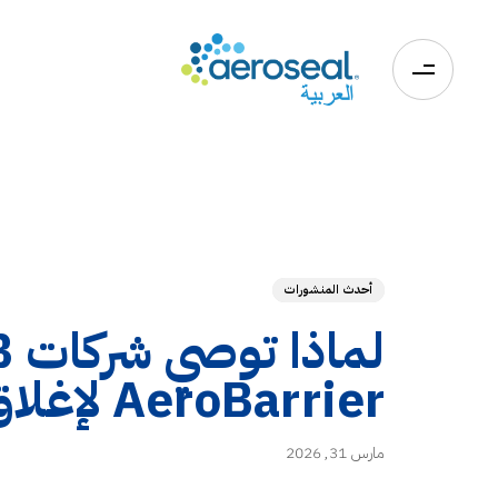
0
أحدث المنشورات
AeroBarrier لإغلاق تسرب الغلاف الخارجي للمبنى: أسئلة وأجوبة
مارس 31, 2026