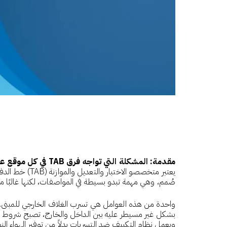
مقدمة: المشكلة التي تواجه فرق TAB في كل موقع عمل
يعتبر متخصصو 
صُمم، وهي مهمة تبدو بسيطة في المواصفات، لكنها غالبًا م
واحدة من هذه العوامل هي تسرب الغلاف الخارجي للمبنى. 
ويعمل نظام التكييف ضد التسربات بدلاً من توفير الهواء 