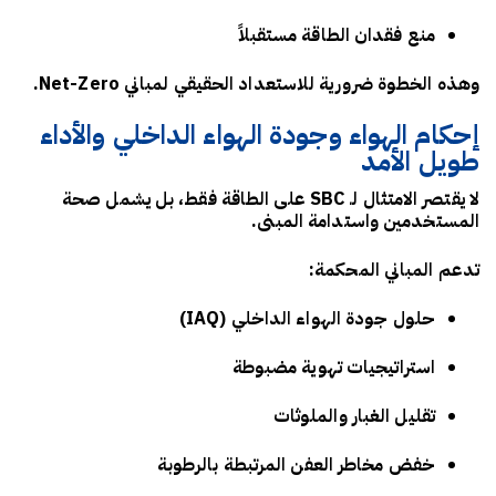
منع فقدان الطاقة مستقبلاً
وهذه الخطوة ضرورية للاستعداد الحقيقي لمباني Net-Zero.
إحكام الهواء وجودة الهواء الداخلي والأداء
طويل الأمد
لا يقتصر الامتثال لـ SBC على الطاقة فقط، بل يشمل صحة
المستخدمين واستدامة المبنى.
تدعم المباني المحكمة:
حلول جودة الهواء الداخلي (IAQ)
استراتيجيات تهوية مضبوطة
تقليل الغبار والملوثات
خفض مخاطر العفن المرتبطة بالرطوبة