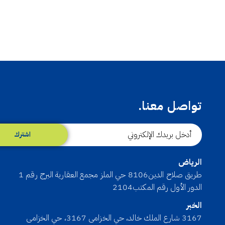
تواصل معنا.
اشترك
الرياض
طريق صلاح الدين8106 حي الملز مجمع العقارية البرج رقم 1
الدور الأول رقم المكتب2104
الخبر
3167 شارع الملك خالد، حي الخزامى 3167، حي الخزامى