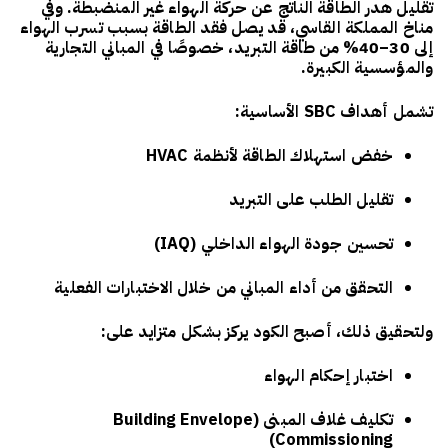
تقليل هدر الطاقة الناتج عن حركة الهواء غير المنضبطة. وفي
مناخ المملكة القاسي، قد يصل فقد الطاقة بسبب تسرب الهواء
إلى
30–40% من طاقة التبريد
، خصوصًا في المباني التجارية
والمؤسسية الكبيرة.
تشمل أهداف SBC الأساسية:
خفض استهلاك الطاقة لأنظمة HVAC
تقليل الطلب على التبريد
تحسين جودة الهواء الداخلي (IAQ)
التحقق من أداء المباني من خلال الاختبارات الفعلية
ولتحقيق ذلك، أصبح الكود يركز بشكل متزايد على:
اختبار إحكام الهواء
تكليف غلاف المبنى (Building Envelope
Commissioning)