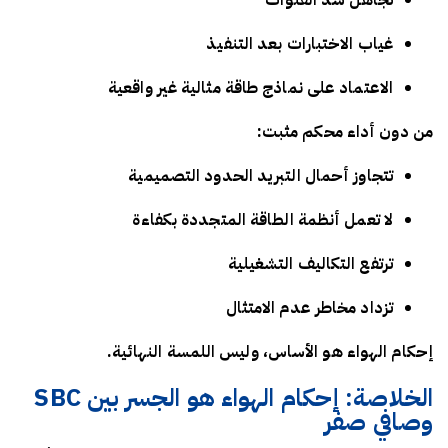
تجاهل سد القنوات
غياب الاختبارات بعد التنفيذ
الاعتماد على نماذج طاقة مثالية غير واقعية
من دون أداء محكم مثبت:
تتجاوز أحمال التبريد الحدود التصميمية
لا تعمل أنظمة الطاقة المتجددة بكفاءة
ترتفع التكاليف التشغيلية
تزداد مخاطر عدم الامتثال
إحكام الهواء هو الأساس، وليس اللمسة النهائية.
الخلاصة: إحكام الهواء هو الجسر بين SBC
وصافي صفر