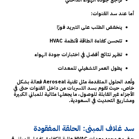
تراجع جودة الهواء الداخلي
أما عند سد القنوات:
ينخفض الطلب على التبريد فورًا
تتحسن كفاءة الطاقة لأنظمة HVAC
تظهر نتائج أفضل في اختبارات جودة الهواء
يطول العمر التشغيلي للمعدات
وتُعد الحلول المتقدمة مثل
تقنية Aeroseal
فعالة بشكل
خاص، حيث تقوم بسد التسربات من داخل القنوات حتى في
الأجزاء غير القابلة للوصول، ما يجعلها مثالية للمباني الكبيرة
ومشاريع التحديث في السعودية.
سد غلاف المبنى: الحلقة المفقودة