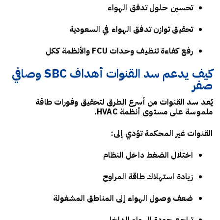
تحسين حلول تدفق الهواء
تحقيق توازن تدفق الهواء في السعودية
رفع كفاءة تنظيف وحدات FCU والأنظمة ككل
كيف يدعم سد القنوات أهداف SBC وصافي
صفر
يُعد سد القنوات من أسرع الطرق لتحقيق وفورات طاقة
ملموسة على مستوى أنظمة HVAC.
القنوات غير المحكمة تؤدي إلى:
اختلال الضغط داخل النظام
زيادة استهلاك طاقة المراوح
ضعف وصول الهواء إلى المناطق المشغولة