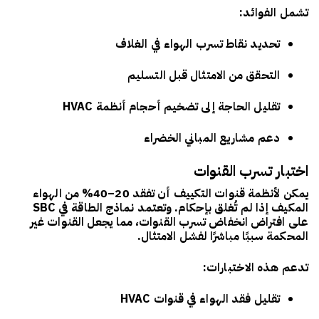
تشمل الفوائد:
تحديد نقاط تسرب الهواء في الغلاف
التحقق من الامتثال قبل التسليم
تقليل الحاجة إلى تضخيم أحجام أنظمة HVAC
دعم مشاريع المباني الخضراء
اختبار تسرب القنوات
يمكن لأنظمة قنوات التكييف أن تفقد
20–40% من الهواء
المكيف
إذا لم تُغلق بإحكام. وتعتمد نماذج الطاقة في SBC
على افتراض انخفاض تسرب القنوات، مما يجعل القنوات غير
المحكمة سببًا مباشرًا لفشل الامتثال.
تدعم هذه الاختبارات:
تقليل فقد الهواء في قنوات HVAC