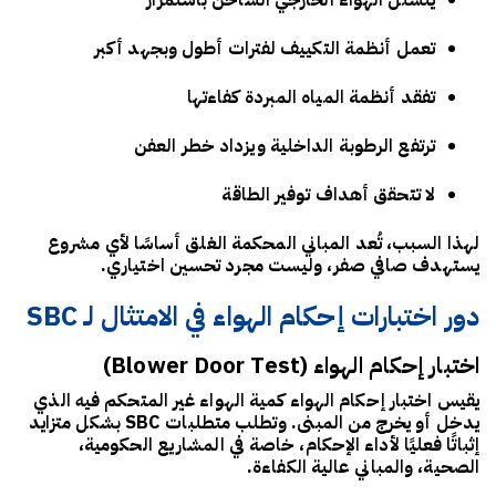
يتسلل الهواء الخارجي الساخن باستمرار
تعمل أنظمة التكييف لفترات أطول وبجهد أكبر
تفقد أنظمة المياه المبردة كفاءتها
ترتفع الرطوبة الداخلية ويزداد خطر العفن
لا تتحقق أهداف توفير الطاقة
لهذا السبب، تُعد المباني المحكمة الغلق أساسًا لأي مشروع
يستهدف صافي صفر، وليست مجرد تحسين اختياري.
دور اختبارات إحكام الهواء في الامتثال لـ SBC
اختبار إحكام الهواء (Blower Door Test)
يقيس اختبار إحكام الهواء كمية الهواء غير المتحكم فيه الذي
يدخل أو يخرج من المبنى. وتطلب متطلبات SBC بشكل متزايد
إثباتًا فعليًا لأداء الإحكام، خاصة في المشاريع الحكومية،
الصحية، والمباني عالية الكفاءة.