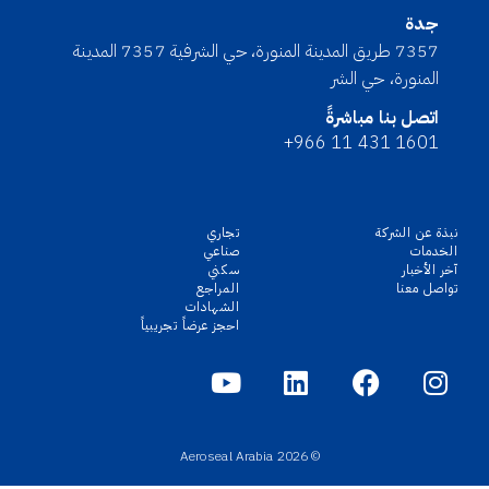
جدة
7357 طريق المدينة المنورة، حي الشرفية 7357 المدينة
المنورة، حي الشر
اتصل بنا مباشرةً
+966 11 431 1601
نبذة عن الشركة
تجاري
الخدمات
صناعي
آخر الأخبار
سكني
تواصل معنا
المراجع
الشهادات
احجز عرضاً تجريبياً
© 2026 Aeroseal Arabia