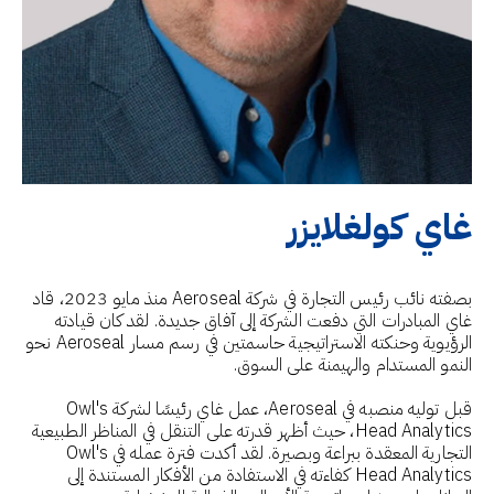
غاي كولغلايزر
بصفته نائب رئيس التجارة في شركة Aeroseal منذ مايو 2023، قاد
غاي المبادرات التي دفعت الشركة إلى آفاق جديدة. لقد كان قيادته
الرؤيوية وحنكته الاستراتيجية حاسمتين في رسم مسار Aeroseal نحو
النمو المستدام والهيمنة على السوق.
قبل توليه منصبه في Aeroseal، عمل غاي رئيسًا لشركة Owl's
Head Analytics، حيث أظهر قدرته على التنقل في المناظر الطبيعية
التجارية المعقدة ببراعة وبصيرة. لقد أكدت فترة عمله في Owl's
Head Analytics كفاءته في الاستفادة من الأفكار المستندة إلى