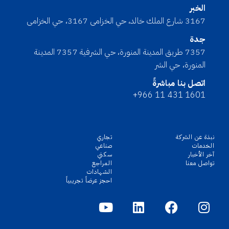
الخبر
3167 شارع الملك خالد، حي الخزامى 3167، حي الخزامى
جدة
7357 طريق المدينة المنورة، حي الشرفية 7357 المدينة
المنورة، حي الشر
اتصل بنا مباشرةً
+966 11 431 1601
نبذة عن الشركة
تجاري
الخدمات
صناعي
آخر الأخبار
سكني
تواصل معنا
المراجع
الشهادات
احجز عرضاً تجريبياً