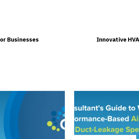
for Businesses
Innovative HVA