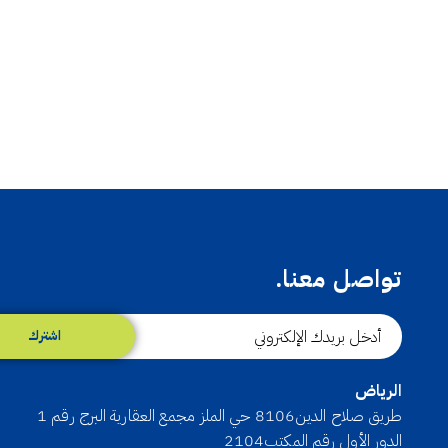
تواصل معنا.
اشترك
الرياض
طريق صلاح الدين8106 حي الملز مجمع العقارية البرج رقم 1
الدور الأول رقم المكتب2104