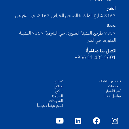
الخبر
3167 شارع الملك خالد، حي الخزامى 3167، حي الخزامى
جدة
7357 طريق المدينة المنورة، حي الشرفية 7357 المدينة
المنورة، حي الشر
اتصل بنا مباشرةً
+966 11 431 1601
نبذة عن الشركة
تجاري
الخدمات
صناعي
آخر الأخبار
سكني
تواصل معنا
المراجع
الشهادات
احجز عرضاً تجريبياً